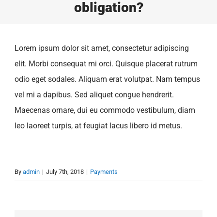
obligation?
Lorem ipsum dolor sit amet, consectetur adipiscing
elit. Morbi consequat mi orci. Quisque placerat rutrum
odio eget sodales. Aliquam erat volutpat. Nam tempus
vel mi a dapibus. Sed aliquet congue hendrerit.
Maecenas ornare, dui eu commodo vestibulum, diam
leo laoreet turpis, at feugiat lacus libero id metus.
By
admin
|
July 7th, 2018
|
Payments